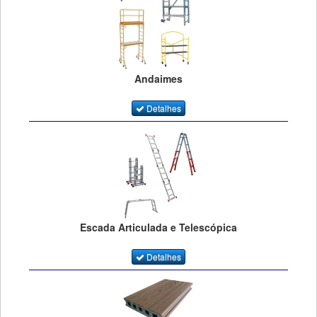
Andaimes
Detalhes
Escada Articulada e Telescópica
Detalhes