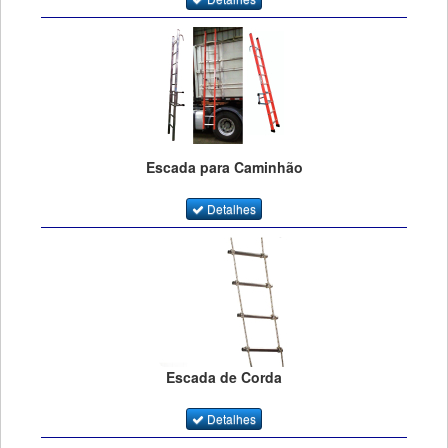
Escada para Caminhão
Detalhes
Escada de Corda
Detalhes