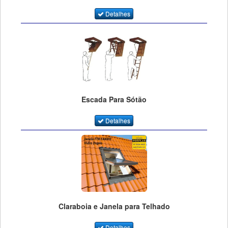
Detalhes
Escada Para Sótão
Detalhes
Claraboia e Janela para Telhado
Detalhes